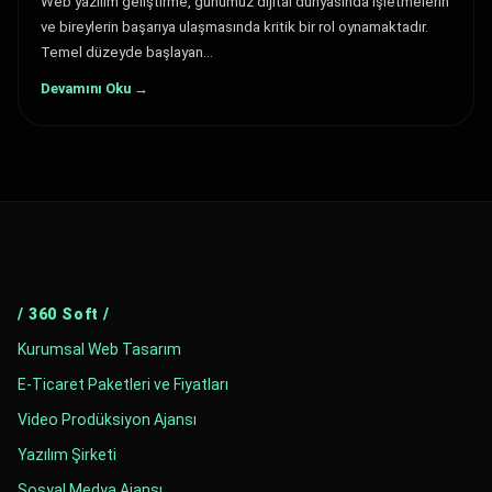
Web yazılım geliştirme, günümüz dijital dünyasında işletmelerin
ve bireylerin başarıya ulaşmasında kritik bir rol oynamaktadır.
Temel düzeyde başlayan…
Devamını Oku →
/ 360 Soft /
Kurumsal Web Tasarım
E-Ticaret Paketleri ve Fiyatları
Video Prodüksiyon Ajansı
Yazılım Şirketi
Sosyal Medya Ajansı