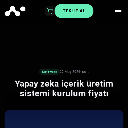
TEKLIF AL
22 May 2026
· soft
Software
Yapay zeka içerik üretim
sistemi kurulum fiyatı