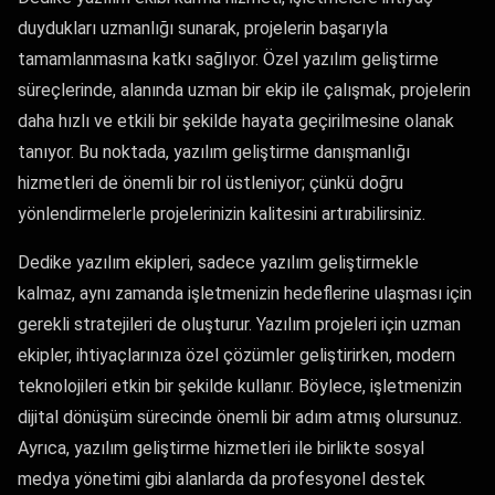
duydukları uzmanlığı sunarak, projelerin başarıyla
tamamlanmasına katkı sağlıyor. Özel yazılım geliştirme
süreçlerinde, alanında uzman bir ekip ile çalışmak, projelerin
daha hızlı ve etkili bir şekilde hayata geçirilmesine olanak
tanıyor. Bu noktada, yazılım geliştirme danışmanlığı
hizmetleri de önemli bir rol üstleniyor; çünkü doğru
yönlendirmelerle projelerinizin kalitesini artırabilirsiniz.
Dedike yazılım ekipleri, sadece yazılım geliştirmekle
kalmaz, aynı zamanda işletmenizin hedeflerine ulaşması için
gerekli stratejileri de oluşturur. Yazılım projeleri için uzman
ekipler, ihtiyaçlarınıza özel çözümler geliştirirken, modern
teknolojileri etkin bir şekilde kullanır. Böylece, işletmenizin
dijital dönüşüm sürecinde önemli bir adım atmış olursunuz.
Ayrıca, yazılım geliştirme hizmetleri ile birlikte sosyal
medya yönetimi gibi alanlarda da profesyonel destek