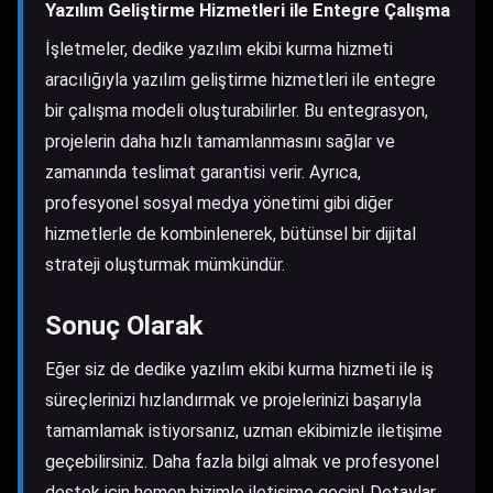
Yazılım Geliştirme Hizmetleri ile Entegre Çalışma
İşletmeler, dedike yazılım ekibi kurma hizmeti
aracılığıyla yazılım geliştirme hizmetleri ile entegre
bir çalışma modeli oluşturabilirler. Bu entegrasyon,
projelerin daha hızlı tamamlanmasını sağlar ve
zamanında teslimat garantisi verir. Ayrıca,
profesyonel sosyal medya yönetimi gibi diğer
hizmetlerle de kombinlenerek, bütünsel bir dijital
strateji oluşturmak mümkündür.
Sonuç Olarak
Eğer siz de dedike yazılım ekibi kurma hizmeti ile iş
süreçlerinizi hızlandırmak ve projelerinizi başarıyla
tamamlamak istiyorsanız, uzman ekibimizle iletişime
geçebilirsiniz. Daha fazla bilgi almak ve profesyonel
destek için hemen bizimle iletişime geçin! Detaylar