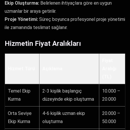
Ekip Oluşturma:
Belirlenen ihtiyaçlara göre en uygun
uzmanlar bir araya getirilir.
Proje Yönetimi:
Süreç boyunca profesyonel proje yönetimi
ile zamanında teslimat sağlanır.
Hizmetin Fiyat Aralıkları
Fiyat
Hizmet Türü
Açıklama
Aralığı
(TL)
Temel Ekip
2-3 kişilik başlangıç
10.000 –
Kurma
düzeyinde ekip oluşturma
20.000
Orta Seviye
4-6 kişilik uzman ekip
20.000 –
Ekip Kurma
oluşturma
50.000