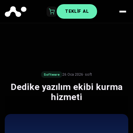
TEKLIF AL
26 Oca 2026
· soft
Software
Dedike yazılım ekibi kurma
hizmeti