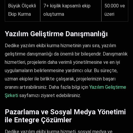
Büyük Ölçekli
7+ kişilik kapsamlı ekip
50.000 ve
Ekip Kurma
oluşturma
üzeri
Yazılım Geliştirme Danışmanlığı
Dedike yazılım ekibi kurma hizmetinin yanı sıra, yazılım
geliştirme danışmanlığı da önemli bir bileşendir. Danışmanlık
hizmetleri, projelerin daha verimli yönetilmesine ve en iyi
uygulamaların belirlenmesine yardımcı olur. Bu süreçte,
uzman ekipler ile birlikte çalışarak, projelerinizin başarı
oranını artırabilirsiniz. Daha fazla bilgi için
Yazılım Geliştirme
Şirketi​
sayfamızı ziyaret edebilirsiniz.
Pazarlama ve Sosyal Medya Yönetimi
ile Entegre Çözümler
Dedike yazılım ekibi kurma hizmeti, sosyal medya ve