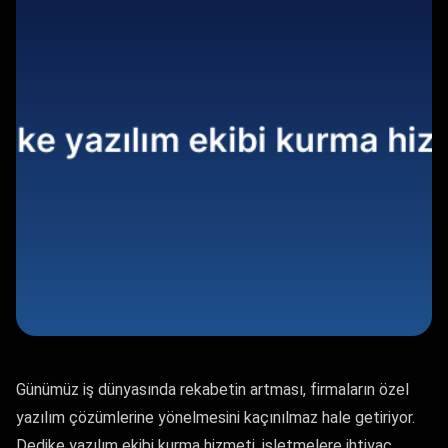
Günümüz iş dünyasında rekabetin artması, firmaların özel
yazılım çözümlerine yönelmesini kaçınılmaz hale getiriyor.
Dedike yazılım ekibi kurma hizmeti, işletmelere ihtiyaç