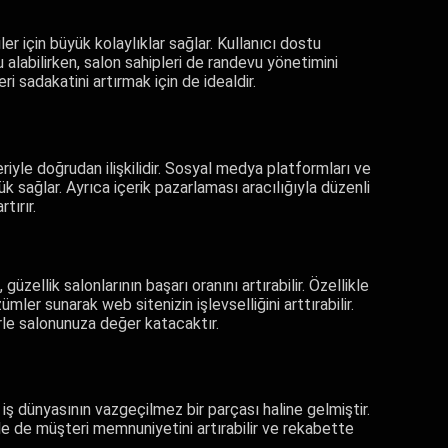
r için büyük kolaylıklar sağlar. Kullanıcı dostu
alabilirken, salon sahipleri de randevu yönetimini
ri sadakatini artırmak için de idealdir.
leriyle doğrudan ilişkilidir. Sosyal medya platformları ve
k sağlar. Ayrıca içerik pazarlaması aracılığıyla düzenli
tırır.
üzellik salonlarının başarı oranını artırabilir. Özellikle
mler sunarak web sitenizin işlevselliğini arttırabilir.
lerle salonunuza değer katacaktır.
iş dünyasının vazgeçilmez bir parçası haline gelmiştir.
erle de müşteri memnuniyetini artırabilir ve rekabette