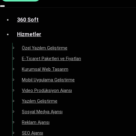
360 Soft
Hizmetler
Özel Yazılım Geliştirme
E-Ticaret Paketleri ve Fiyatları
Kurumsal Web Tasarım
Mobil Uygulama Geliştirme
Video Prodüksiyon Ajansı
Yazılım Geliştirme
Sosyal Medya Ajansı
Reklam Ajansı
SEO Ajansı