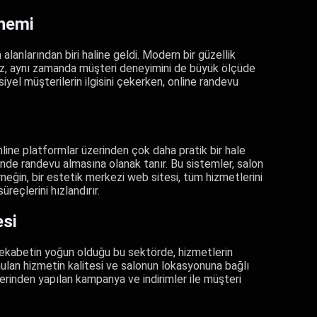
Önemi
 alanlarından biri haline geldi. Modern bir güzellik
az, aynı zamanda müşteri deneyimini de büyük ölçüde
nsiyel müşterilerin ilgisini çekerken, online randevu
line platformlar üzerinden çok daha pratik bir hale
minde randevu almasına olanak tanır. Bu sistemler, salon
neğin, bir estetik merkezi web sitesi, tüm hizmetlerini
reçlerini hızlandırır.
esi
r. Rekabetin yoğun olduğu bu sektörde, hizmetlerin
 sunulan hizmetin kalitesi ve salonun lokasyonuna bağlı
zerinden yapılan kampanya ve indirimler ile müşteri