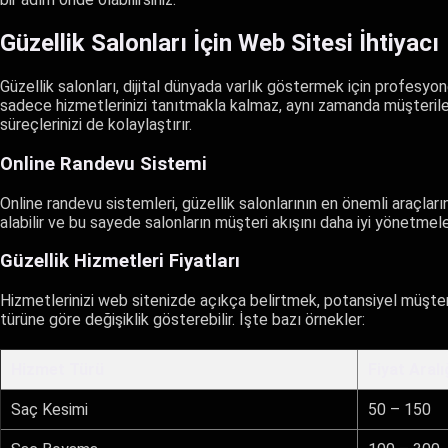
Güzellik Salonları İçin Web Sitesi İhtiyacı
Güzellik salonları, dijital dünyada varlık göstermek için profesyon
sadece hizmetlerinizi tanıtmakla kalmaz, aynı zamanda müşteriler
süreçlerinizi de kolaylaştırır.
Online Randevu Sistemi
Online randevu sistemleri, güzellik salonlarının en önemli araçların
alabilir ve bu sayede salonların müşteri akışını daha iyi yönetmele
Güzellik Hizmetleri Fiyatları
Hizmetlerinizi web sitenizde açıkça belirtmek, potansiyel müşterile
türüne göre değişiklik gösterebilir. İşte bazı örnekler:
Hizmet Türü
Fiyat Aralı
Saç Kesimi
50 – 150