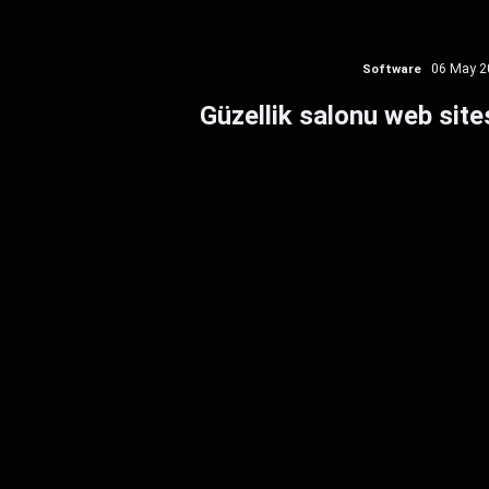
Software
06 May 2
Güzellik salonu web sites