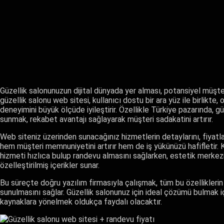
Güzellik salonunuzun dijital dünyada yer alması, potansiyel müşteri
güzellik salonu web sitesi, kullanıcı dostu bir ara yüz ile birlikte
deneyimini büyük ölçüde iyileştirir. Özellikle Türkiye pazarında, gü
sunmak, rekabet avantajı sağlayarak müşteri sadakatini artırır.
Web siteniz üzerinden sunacağınız hizmetlerin detaylarını, fiyatla
hem müşteri memnuniyetini artırır hem de iş yükünüzü hafifletir. K
hizmeti hızlıca bulup randevu almasını sağlarken, estetik merkezi 
özelleştirilmiş içerikler sunar.
Bu süreçte doğru yazılım firmasıyla çalışmak, tüm bu özelliklerin
sunulmasını sağlar. Güzellik salonunuz için ideal çözümü bulmak i
kaynaklara yönelmek oldukça faydalı olacaktır.