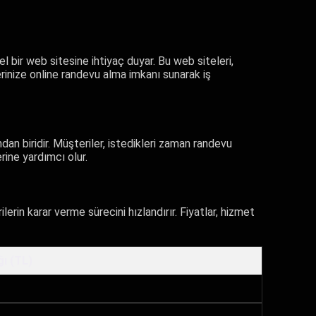
el bir web sitesine ihtiyaç duyar. Bu web siteleri,
inize online randevu alma imkanı sunarak iş
dan biridir. Müşteriler, istedikleri zaman randevu
rine yardımcı olur.
rin karar verme sürecini hızlandırır. Fiyatlar, hizmet
ğı (TL)