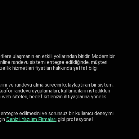
lere ulaşmanın en etkili yollarından biridir. Modern bir
, online randevu sistemi entegre edildiğinde, müşteri
zellik hizmetleri fiyatları hakkında şeffaf bilgi
rını ve randevu alma sürecini kolaylaştıran bir sistem,
uaför randevu uygulamaları, kullanıcıların istedikleri
web siteleri, hedef kitlenizin ihtiyaçlarına yönelik
 entegre edilmesini ve sorunsuz bir kullanıcı deneyimi
çin
Denizli Yazılım Firmaları
gibi profesyonel