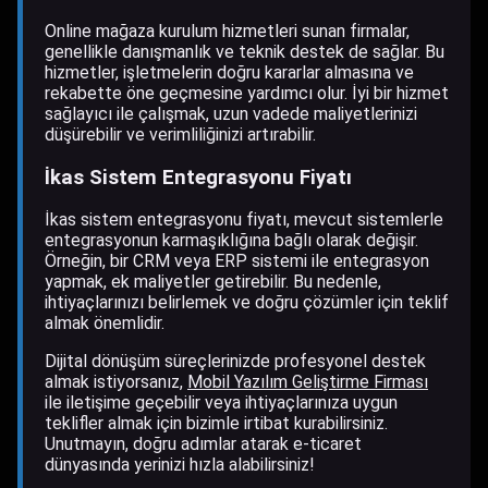
Online mağaza kurulum hizmetleri sunan firmalar,
genellikle danışmanlık ve teknik destek de sağlar. Bu
hizmetler, işletmelerin doğru kararlar almasına ve
rekabette öne geçmesine yardımcı olur. İyi bir hizmet
sağlayıcı ile çalışmak, uzun vadede maliyetlerinizi
düşürebilir ve verimliliğinizi artırabilir.
İkas Sistem Entegrasyonu Fiyatı
İkas sistem entegrasyonu fiyatı, mevcut sistemlerle
entegrasyonun karmaşıklığına bağlı olarak değişir.
Örneğin, bir CRM veya ERP sistemi ile entegrasyon
yapmak, ek maliyetler getirebilir. Bu nedenle,
ihtiyaçlarınızı belirlemek ve doğru çözümler için teklif
almak önemlidir.
Dijital dönüşüm süreçlerinizde profesyonel destek
almak istiyorsanız,
Mobil Yazılım Geliştirme Firması
ile iletişime geçebilir veya ihtiyaçlarınıza uygun
teklifler almak için bizimle irtibat kurabilirsiniz.
Unutmayın, doğru adımlar atarak e-ticaret
dünyasında yerinizi hızla alabilirsiniz!