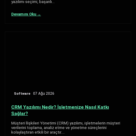
yazılımı seçimi, başarılı…
Devamını Oku →
Software
07 Ağu 2026
CRM Yazılımı Nedir? İşletmenize Nasıl Katkı
Sağlar?
Müşteri İlişkileri Yönetimi (CRM) yazılımı, işletmelerin müşteri
verilerini toplama, analiz etme ve yönetme süreçlerini
kolaylaştıran etkili bir araçtır.…