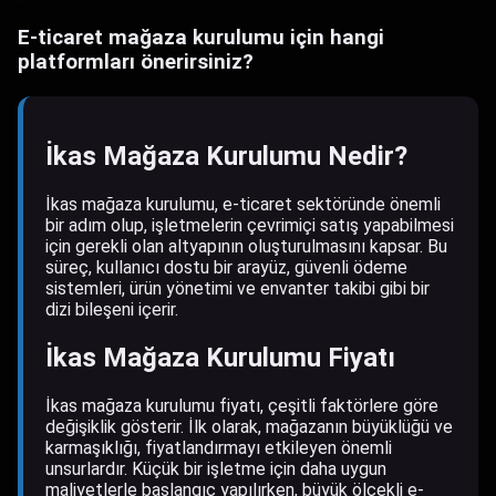
E-ticaret mağaza kurulumu için hangi
platformları önerirsiniz?
İkas Mağaza Kurulumu Nedir?
İkas mağaza kurulumu, e-ticaret sektöründe önemli
bir adım olup, işletmelerin çevrimiçi satış yapabilmesi
için gerekli olan altyapının oluşturulmasını kapsar. Bu
süreç, kullanıcı dostu bir arayüz, güvenli ödeme
sistemleri, ürün yönetimi ve envanter takibi gibi bir
dizi bileşeni içerir.
İkas Mağaza Kurulumu Fiyatı
İkas mağaza kurulumu fiyatı, çeşitli faktörlere göre
değişiklik gösterir. İlk olarak, mağazanın büyüklüğü ve
karmaşıklığı, fiyatlandırmayı etkileyen önemli
unsurlardır. Küçük bir işletme için daha uygun
maliyetlerle başlangıç yapılırken, büyük ölçekli e-