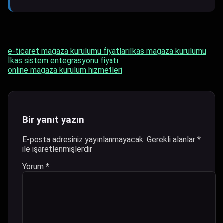
e-ticaret mağaza kurulumu fiyatları
İkas mağaza kurulumu
İkas sistem entegrasyonu fiyatı
online mağaza kurulum hizmetleri
Bir yanıt yazın
E-posta adresiniz yayınlanmayacak.
Gerekli alanlar
*
ile işaretlenmişlerdir
Yorum
*