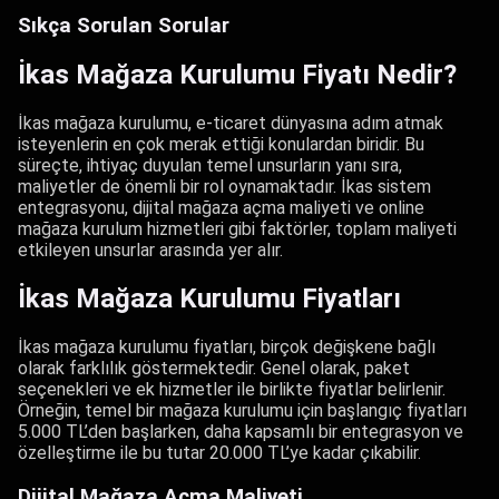
Sıkça Sorulan Sorular
İkas Mağaza Kurulumu Fiyatı Nedir?
İkas mağaza kurulumu, e-ticaret dünyasına adım atmak
isteyenlerin en çok merak ettiği konulardan biridir. Bu
süreçte, ihtiyaç duyulan temel unsurların yanı sıra,
maliyetler de önemli bir rol oynamaktadır. İkas sistem
entegrasyonu, dijital mağaza açma maliyeti ve online
mağaza kurulum hizmetleri gibi faktörler, toplam maliyeti
etkileyen unsurlar arasında yer alır.
İkas Mağaza Kurulumu Fiyatları
İkas mağaza kurulumu fiyatları, birçok değişkene bağlı
olarak farklılık göstermektedir. Genel olarak, paket
seçenekleri ve ek hizmetler ile birlikte fiyatlar belirlenir.
Örneğin, temel bir mağaza kurulumu için başlangıç fiyatları
5.000 TL’den başlarken, daha kapsamlı bir entegrasyon ve
özelleştirme ile bu tutar 20.000 TL’ye kadar çıkabilir.
Dijital Mağaza Açma Maliyeti