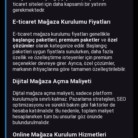
ticaret siteleri için daha kapsamlı bir yatırım
gerekmektedir.
E-ticaret Mağaza Kurulumu Fiyatları
E-ticaret mağaza kurulumu fiyatları genellikle
başlangıç paketleri
,
premium paketler
ve
özel
çözümler
olarak kategorize edilir. Başlangıç
paketleri uygun fiyatlara sunulurken, daha fazla
özellik ve özelleştirme isteyenler için premium
seçenekler devreye girer. Ayrıca, özel çözümler,
markanın ihtiyaçlarına göre tamamen özelleştirilebilir.
Dijital Mağaza Açma Maliyeti
Dijital mağaza açma maliyeti, sadece platform
kurulumuyla sınırlı kalmaz. Pazarlama stratejileri, SEO
optimizasyonu ve sürekli bakım gibi faktörler de
hesaba katılmalıdır. Bu nedenle, toplam maliyet
hesaplanırken tüm bu unsurlar göz önünde
bulundurulmalıdır.
Online Mağaza Kurulum Hizmetleri