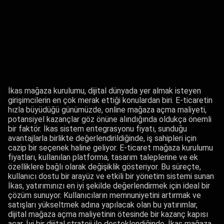
İkas mağaza kurulumu, dijital dünyada yer almak isteyen
girişimcilerin en çok merak ettiği konulardan biri. E-ticaretin
hızla büyüdüğü günümüzde, online mağaza açma maliyeti,
potansiyel kazançlar göz önüne alındığında oldukça önemli
bir faktör. İkas sistem entegrasyonu fiyatı, sunduğu
avantajlarla birlikte değerlendirildiğinde, iş sahipleri için
cazip bir seçenek haline geliyor. E-ticaret mağaza kurulumu
fiyatları, kullanılan platforma, tasarım taleplerine ve ek
özelliklere bağlı olarak değişiklik gösteriyor. Bu süreçte,
kullanıcı dostu bir arayüz ve etkili bir yönetim sistemi sunan
İkas, yatırımınızı en iyi şekilde değerlendirmek için ideal bir
çözüm sunuyor. Kullanıcıların memnuniyetini artırmak ve
satışları yükseltmek adına yapılacak olan bu yatırımlar,
dijital mağaza açma maliyetinin ötesinde bir kazanç kapısı
açar. İyi bir dijital strateji ile desteklendiğinde, İkas mağaza