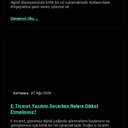
dijital dönüşümünde kritik bir rol oynamaktadır. Kullanıcıların
ihtiyaçlarına yanıt veren, işlevsel ve…
Devamını Oku →
Software
07 Ağu 2026
E-Ticaret Yazılımı Seçerken Nelere Dikkat
Etmelisiniz?
E-ticaret, günümüz dijital çağında işletmelerin büyümesi ve
genişlemesi için kritik bir rol oynamaktadır. Doğru e-ticaret