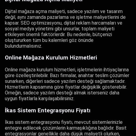
Dijital mağaza açma maliyeti, sadece yazılım ve tasarım
değil, aynı zamanda pazarlama ve işletme maliyetlerini de
kapsar. SEO optimizasyonu, dijital reklam harcamaları ve
sosyal medya yönetimi gibi unsurlar, toplam maliyeti
etkileyen önemli faktörlerdir. Bu nedenle, bütçenizi
oluştururken tüm bu kalemleri göz önünde
bulundurmalısınız.
Online Mağaza Kurulum Hizmetleri
Online mağaza kurulum hizmetleri, işletmelerin ihtiyaçlarına
göre özelleştirilebilir. Bazı firmalar, anahtar teslim çözümler
sunarken, diğerleri sadece yazılım desteği sağlamaktadır.
Hizmetlerin kapsamına göre fiyatlar değişiklik gösterebilir.
Örneğin, sadece yazılım desteği almak isterseniz daha
uygun fiyatlarla karşılaşabilirsiniz.
İkas Sistem Entegrasyonu Fiyatı
İkas sistem entegrasyonu fiyatı, mevcut sistemlerinizle
entegre edilecek çözümlerin karmaşıklığına bağlıdır. Basit
entegrasyonlar genellikle daha düşük maliyetli olurken,