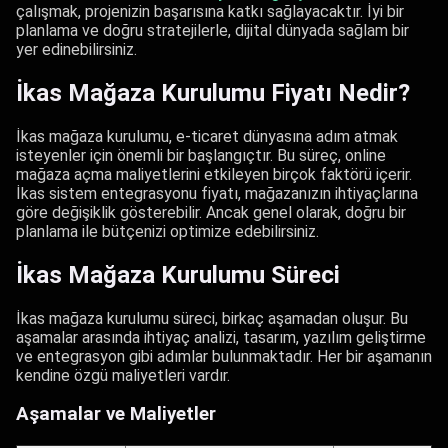
çalışmak, projenizin başarısına katkı sağlayacaktır. İyi bir
planlama ve doğru stratejilerle, dijital dünyada sağlam bir
yer edinebilirsiniz.
İkas Mağaza Kurulumu Fiyatı Nedir?
İkas mağaza kurulumu, e-ticaret dünyasına adım atmak
isteyenler için önemli bir başlangıçtır. Bu süreç, online
mağaza açma maliyetlerini etkileyen birçok faktörü içerir.
İkas sistem entegrasyonu fiyatı, mağazanızın ihtiyaçlarına
göre değişiklik gösterebilir. Ancak genel olarak, doğru bir
planlama ile bütçenizi optimize edebilirsiniz.
İkas Mağaza Kurulumu Süreci
İkas mağaza kurulumu süreci, birkaç aşamadan oluşur. Bu
aşamalar arasında ihtiyaç analizi, tasarım, yazılım geliştirme
ve entegrasyon gibi adımlar bulunmaktadır. Her bir aşamanın
kendine özgü maliyetleri vardır.
Aşamalar ve Maliyetler