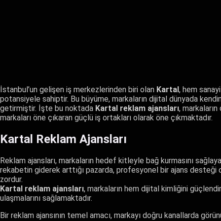
İstanbul’un gelişen iş merkezlerinden biri olan
Kartal
, hem sanay
potansiyele sahiptir. Bu büyüme, markaların dijital dünyada kend
getirmiştir. İşte bu noktada
Kartal reklam ajansları
, markaların d
markaları öne çıkaran güçlü iş ortakları olarak öne çıkmaktadır.
Kartal Reklam Ajansları
Reklam ajansları, markaların hedef kitleyle bağ kurmasını sağlayan 
rekabetin giderek arttığı pazarda, profesyonel bir ajans desteği
zordur.
Kartal reklam ajansları
, markaların hem dijital kimliğini güçle
ulaşmalarını sağlamaktadır.
Bir reklam ajansının temel amacı, markayı doğru kanallarda görünü