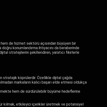
i hem de hizmet sektörü açısından büyüyen bir
ini doğru konumlandırma ihtiyacını da beraberinde
ijital stratejilerini şekillendiren, yaratıcı fikirlerle
stratejik köprülerdir. Özellikle dijital çağda
 olmadan markaların kalıcı başarı elde etmesi oldukça
ndirmekte hem de sürdürülebilir büyüme hedeflerine
r kılmak, etkileyici içerikler üretmek ve potansiyel