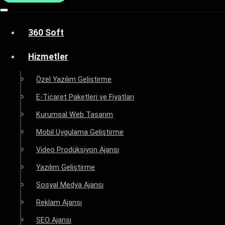
360 Soft
Hizmetler
Özel Yazılım Geliştirme
E-Ticaret Paketleri ve Fiyatları
Kurumsal Web Tasarım
Mobil Uygulama Geliştirme
Video Prodüksiyon Ajansı
Yazılım Geliştirme
Sosyal Medya Ajansı
Reklam Ajansı
SEO Ajansı