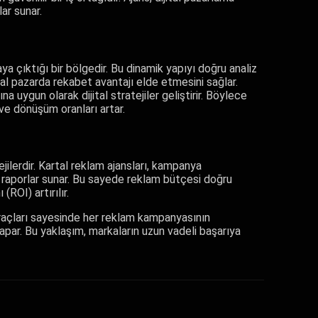
ar sunar.
taya çıktığı bir bölgedir. Bu dinamik yapıyı doğru analiz
al pazarda rekabet avantajı elde etmesini sağlar.
a uygun olarak dijital stratejiler geliştirir. Böylece
ve dönüşüm oranları artar.
jilerdir. Kartal reklam ajansları, kampanya
 raporlar sunar. Bu sayede reklam bütçesi doğru
(ROI) artırılır.
araçları sayesinde her reklam kampanyasının
 yapar. Bu yaklaşım, markaların uzun vadeli başarıya