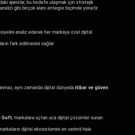
aki ajanslar, bu hedefe ulaşmak için stratejik
nalizi gibi birçok alanı entegre biçimde yönetir.
siyelini analiz ederek her markaya özel dijital
ların fark edilmesini sağlar:
zanmaz, aynı zamanda dijital dünyada
itibar ve güven
 Soft
, markalara uçtan uca dijital çözümler sunan
rkaların dijital ekosistemini en verimli hale