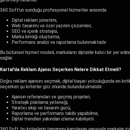
360 Soft’un sunduğu profesyonel hizmetler arasında:
Dijital reklam yönetimi,
Web tasarımı ve özel yazılım çözümleri,
SEO ve içerik stratejisi,
Marka kimliği oluşturma,
Performans analizi ve raporlama bulunmaktadır.
Bu bütünsel hizmet modeli, markaların dijitalde kalıcı bir yer edi
sağlar.
Kartal’da Reklam Ajansı Seçerken Nelere Dikkat Etmeli?
Doğru reklam ajansını seçmek, dijital başarı yolculuğunda en kritik
seçerken şu kriterler göz önünde bulundurulmalıdır:
Ajansın referansları ve geçmiş projeleri,
Stratejik planlama yeteneği,
Yaratıcı ekip ve tasarım gücü,
Raporlama ve performans takibi yapabilme,
Dijital trendleri yakından izleme kabiliyeti.
360 Soft, bu kriterlerin tamamını karşılayan yapısıyla markalar için 