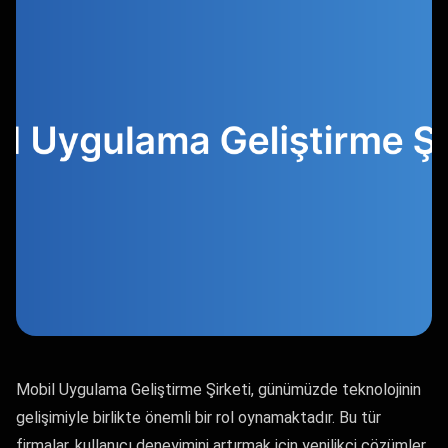
Mobil Uygulama Geliştirme Şirketi, günümüzde teknolojinin
gelişimiyle birlikte önemli bir rol oynamaktadır. Bu tür
firmalar, kullanıcı deneyimini artırmak için yenilikçi çözümler