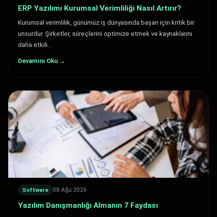
ERP Yazılımı Kurumsal Verimliliği Nasıl Artırır?
Kurumsal verimlilik, günümüz iş dünyasında başarı için kritik bir
unsurdur. Şirketler, süreçlerini optimize etmek ve kaynaklarını
daha etkili…
Devamını Oku →
08 Ağu 2026
Software
Yazılım Danışmanlığı Almanın 7 Faydası