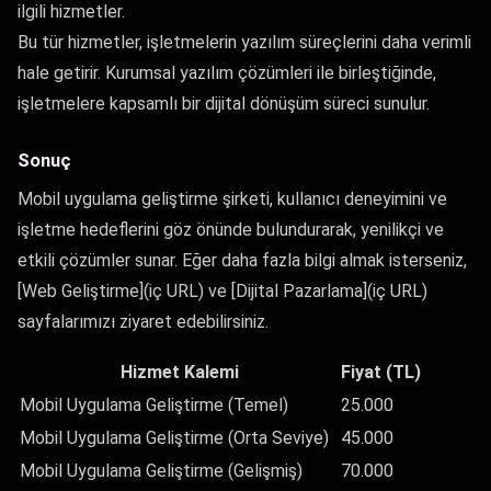
ilgili hizmetler.
Bu tür hizmetler, işletmelerin yazılım süreçlerini daha verimli
hale getirir. Kurumsal yazılım çözümleri ile birleştiğinde,
işletmelere kapsamlı bir dijital dönüşüm süreci sunulur.
Sonuç
Mobil uygulama geliştirme şirketi, kullanıcı deneyimini ve
işletme hedeflerini göz önünde bulundurarak, yenilikçi ve
etkili çözümler sunar. Eğer daha fazla bilgi almak isterseniz,
[Web Geliştirme](iç URL) ve [Dijital Pazarlama](iç URL)
sayfalarımızı ziyaret edebilirsiniz.
Hizmet Kalemi
Fiyat (TL)
Mobil Uygulama Geliştirme (Temel)
25.000
Mobil Uygulama Geliştirme (Orta Seviye)
45.000
Mobil Uygulama Geliştirme (Gelişmiş)
70.000