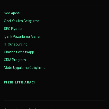
Seo Ajansı
Özel Yazılım Geliştirme
SEO Fiyatları
İçerik Pazarlama Ajansı
IT Outsourcing
Chatbot WhatsApp
CRM Programı
Mobil Uygulama Geliştirme
FİZİBİLİTE ARACI