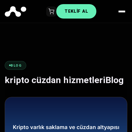
TEKLIF AL
BLOG
kripto cüzdan hizmetleriBlog