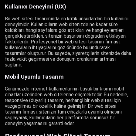
Kullanıcı Deneyimi (UX)
Bir web sitesi tasarımında en kritik unsurlardan biri kullanıcı
deneyimidir. Kullanıcıların web sitenizde ne kadar süre
kaldıkları, hangi sayfalara göz attıkları ve hangi eylemleri
gerçekleştirdikleri, sitenizin başarısını doğrudan etkileyen
faktörlerdir. Profesyonel bir web sitesi tasarım firması,
kullanıcıların ihtiyaçlarını göz önünde bulundurarak
tasarımlar oluşturur. Bu sayede, ziyaretçilerin sitenizde daha
fazla vakit geçirmesi ve dönüşüm oranlarının artması
sağlanır.
Mobil Uyumlu Tasarım
Günümüzde internet kullanıcılarının büyük bir kısmı mobil
cihazlar üzerinden web sitelerine erişmektedir. Bu nedenle,
responsive (duyarlı) tasarım, herhangi bir web sitesi için
vazgeçilmez bir özellik haline gelmiştir. Bir web sitesi
tasarım firması, sitenizin tüm cihazlarla uyumlu olmasını
sağlayarak, kullanıcıların her platformda sorunsuz bir
deneyim yaşamasını garanti eder.