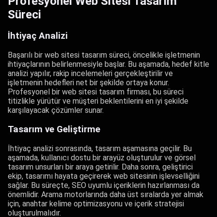
Profesyonel Web Sitesi Tasarım
Süreci
İhtiyaç Analizi
Başarılı bir web sitesi tasarım süreci, öncelikle işletmenin
ihtiyaçlarının belirlenmesiyle başlar. Bu aşamada, hedef kitle
analizi yapılır, rakip incelemeleri gerçekleştirilir ve
işletmenin hedefleri net bir şekilde ortaya konur.
Profesyonel bir web sitesi tasarım firması, bu süreci
titizlikle yürütür ve müşteri beklentilerini en iyi şekilde
karşılayacak çözümler sunar.
Tasarım ve Geliştirme
İhtiyaç analizi sonrasında, tasarım aşamasına geçilir. Bu
aşamada, kullanıcı dostu bir arayüz oluşturulur ve görsel
tasarım unsurları bir araya getirilir. Daha sonra, geliştirici
ekip, tasarımı hayata geçirerek web sitesinin işlevselliğini
sağlar. Bu süreçte, SEO uyumlu içeriklerin hazırlanması da
önemlidir. Arama motorlarında daha üst sıralarda yer almak
için, anahtar kelime optimizasyonu ve içerik stratejisi
oluşturulmalıdır.