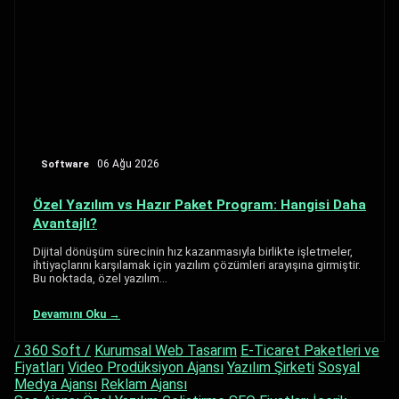
Software
06 Ağu 2026
Özel Yazılım vs Hazır Paket Program: Hangisi Daha
Avantajlı?
Dijital dönüşüm sürecinin hız kazanmasıyla birlikte işletmeler,
ihtiyaçlarını karşılamak için yazılım çözümleri arayışına girmiştir.
Bu noktada, özel yazılım…
Devamını Oku →
/ 360 Soft /
Kurumsal Web Tasarım
E-Ticaret Paketleri ve
Fiyatları
Video Prodüksiyon Ajansı
Yazılım Şirketi
Sosyal
Medya Ajansı
Reklam Ajansı