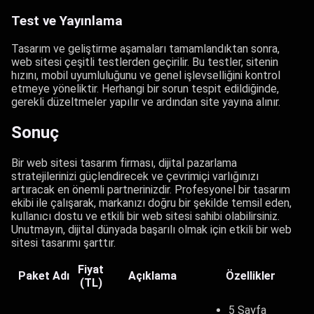
Test ve Yayınlama
Tasarım ve geliştirme aşamaları tamamlandıktan sonra,
web sitesi çeşitli testlerden geçirilir. Bu testler, sitenin
hızını, mobil uyumluluğunu ve genel işlevselliğini kontrol
etmeye yöneliktir. Herhangi bir sorun tespit edildiğinde,
gerekli düzeltmeler yapılır ve ardından site yayına alınır.
Sonuç
Bir web sitesi tasarım firması, dijital pazarlama
stratejilerinizi güçlendirecek ve çevrimiçi varlığınızı
artıracak en önemli partnerinizdir. Profesyonel bir tasarım
ekibi ile çalışarak, markanızı doğru bir şekilde temsil eden,
kullanıcı dostu ve etkili bir web sitesi sahibi olabilirsiniz.
Unutmayın, dijital dünyada başarılı olmak için etkili bir web
sitesi tasarımı şarttır.
Fiyat
Paket Adı
Açıklama
Özellikler
(TL)
5 Sayfa