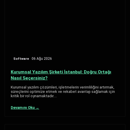
Software
06 Ağu 2026
Kurumsal Yazılım Şirketi İstanbul: Doğru Ortağı
Nasıl Seçersiniz?
Kurumsal yazılım çözümleri, işletmelerin verimliliğini artırmak,
süreçlerini optimize etmek ve rekabet avantajı sağlamak için
kritik bir rol oynamaktadır.…
Devamını Oku →