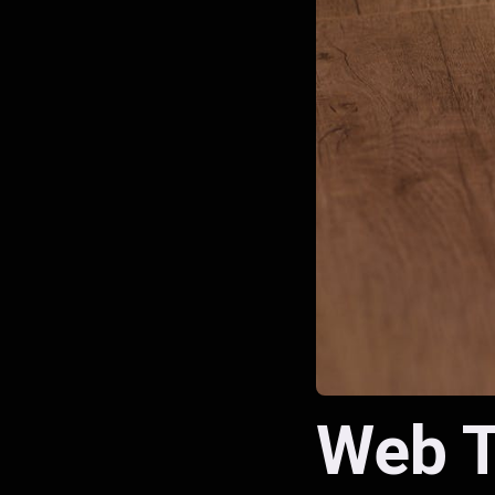
Web T