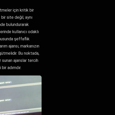
meler için kritik bir
ir site değil, aynı
nde bulundurarak
erinde kullanıcı odaklı
nusunda şeffaflık
arım ajansı, markanızın
gütmelidir. Bu noktada,
 sunan ajanslar tercih
 bir adımdır.