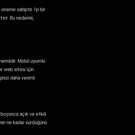
 öneme sahiptir. İyi bir
tırır. Bu nedenle,
önemlidir. Mobil uyumlu
r web sitesi için
inizi daha verimli
 boyunca açık ve etkili
rinin ne kadar sürdüğünü