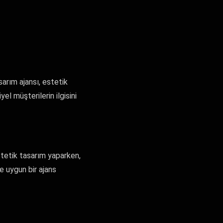
asarım ajansı, estetik
el müşterilerin ilgisini
stetik tasarım yaparken,
e uygun bir ajans