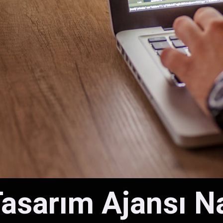
asarım Ajansı Na