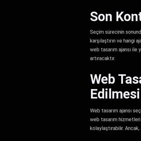
Son Kont
Seçim sürecinin sonunda,
karşılaştırın ve hangi aj
web tasarım ajansı ile y
artıracaktır.
Web Tasa
Edilmesi
Web tasarım ajansı seçim
web tasarım hizmetleri 
kolaylaştırabilir. Ancak