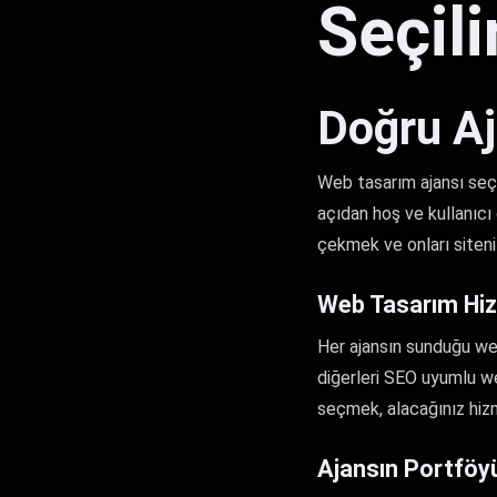
Seçili
Doğru A
Web tasarım ajansı seçmek
açıdan hoş ve kullanıcı d
çekmek ve onları siteni
Web Tasarım Hizm
Her ajansın sunduğu web
diğerleri SEO uyumlu we
seçmek, alacağınız hizm
Ajansın Portföyü