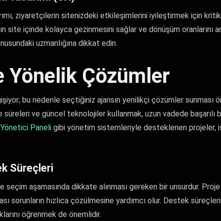
mı, ziyaretçilerin sitenizdeki etkileşimlerini iyileştirmek için kritik
rın site içinde kolayca gezinmesini sağlar ve dönüşüm oranlarını ar
onusundaki uzmanlığına dikkat edin.
 Yönelik Çözümler
ğişiyor; bu nedenle seçtiğiniz ajansın yenilikçi çözümler sunması 
e süreleri ve güncel teknolojiler kullanmak, uzun vadede başarılı bi
Yönetici Paneli
gibi yönetim sistemleriyle desteklenen projeler, iş
ek Süreçleri
 de seçim aşamasında dikkate alınması gereken bir unsurdur. Proje
olası sorunların hızlıca çözülmesine yardımcı olur. Destek süreçle
klarını öğrenmek de önemlidir.