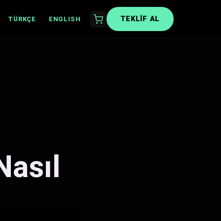
TEKLIF AL
TÜRKÇE
ENGLISH
Nasıl