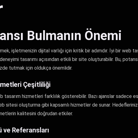
r
jansı Bulmanın Önemi
, işletmenizin dijital varlığı için kritik bir adımdır. İyi bir web t
eneyimi tasarımı açısından etkili bir site oluşturabilir. Bu, potansiy
zde tutmak için oldukça önemlidir.
etleri Çeşitliliği
 tasarım hizmetleri farklılık gösterebilir. Bazı ajanslar sadece e
b sitesi oluşturma gibi kapsamlı hizmetler de sunar. Hedefleriniz
etlerin kalitesini doğrudan etkiler.
 ve Referansları