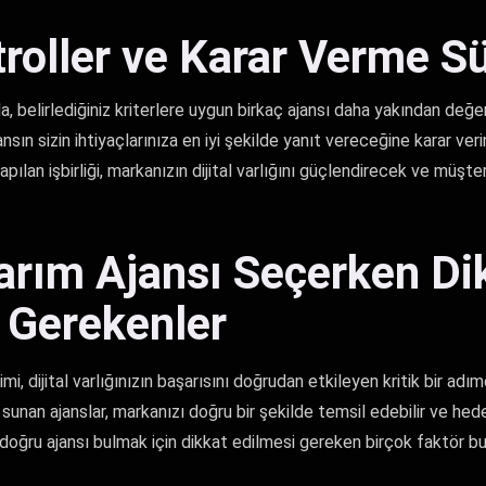
roller ve Karar Verme Sü
 belirlediğiniz kriterlere uygun birkaç ajansı daha yakından değerle
ansın sizin ihtiyaçlarınıza en iyi şekilde yanıt vereceğine karar veri
apılan işbirliği, markanızın dijital varlığını güçlendirecek ve müşt
rım Ajansı Seçerken Di
 Gerekenler
i, dijital varlığınızın başarısını doğrudan etkileyen kritik bir adım
sunan ajanslar, markanızı doğru bir şekilde temsil edebilir ve hed
, doğru ajansı bulmak için dikkat edilmesi gereken birçok faktör b