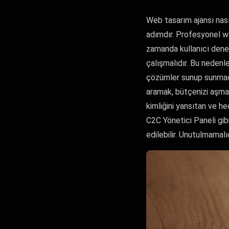
Web tasarım ajansı nasıl
adımdır. Profesyonel we
zamanda kullanıcı dene
çalışmalıdır. Bu nedenle
çözümler sunup sunmadık
aramak, bütçenizi aşmad
kimliğini yansıtan ve h
C2C Yönetici Paneli gib
edilebilir. Unutulmamalıd