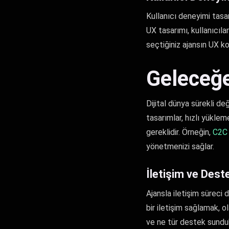
Kullanıcı deneyimi tasarı
UX tasarımı, kullanıcıla
seçtiğiniz ajansın UX k
Geleceğe
Dijital dünya sürekli de
tasarımlar, hızlı yüklem
gereklidir. Örneğin,
C2C 
yönetmenizi sağlar.
İletişim ve Dest
Ajansla iletişim süreci
bir iletişim sağlamak, 
ve ne tür destek sundu