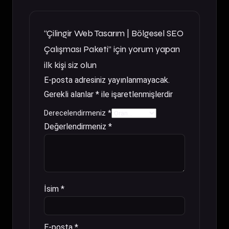
“Çilingir Web Tasarım | Bölgesel SEO
Çalışması Paketi” için yorum yapan
ilk kişi siz olun
E-posta adresiniz yayınlanmayacak.
Gerekli alanlar
*
ile işaretlenmişlerdir
Derecelendirmeniz
*
Değerlendirmeniz
*
İsim
*
E-posta
*