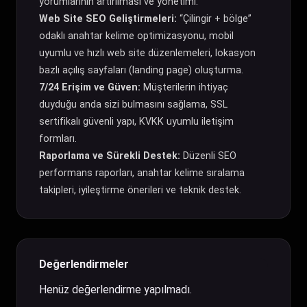
yorumlarının artırılması ve yönetimi.
Web Site SEO Geliştirmeleri:
“Çilingir + bölge”
odaklı anahtar kelime optimizasyonu, mobil
uyumlu ve hızlı web site düzenlemeleri, lokasyon
bazlı açılış sayfaları (landing page) oluşturma.
7/24 Erişim ve Güven:
Müşterilerin ihtiyaç
duyduğu anda sizi bulmasını sağlama, SSL
sertifikalı güvenli yapı, KVKK uyumlu iletişim
formları.
Raporlama ve Sürekli Destek:
Düzenli SEO
performans raporları, anahtar kelime sıralama
takipleri, iyileştirme önerileri ve teknik destek.
Değerlendirmeler
Henüz değerlendirme yapılmadı.