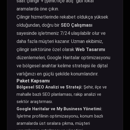
saat çilingir + [şehir/ilçe adı]” gibi lokal
aramalarda öne çıkın.
Çilingir hizmetlerinde rekabet oldukça yüksek
olduğundan, doğru bir
SEO Çalışması
sayesinde işletmeniz 7/24 ulaşılabilir olur ve
daha fazla müşteri kazanır. Uzman ekibimiz,
çilingir sektörüne özel olarak
Web Tasarımı
düzenlemeleri, Google Haritalar optimizasyonu
ve bölgesel anahtar kelime stratejisi ile dijital
varlığınızı en güçlü şekilde konumlandırır.
Paket Kapsamı
Bölgesel SEO Analizi ve Strateji:
Şehir, ilçe ve
mahalle bazlı SEO planlaması, rakip analizi ve
sektör araştırması.
Google Haritalar ve My Business Yönetimi:
İşletme profilinin optimizasyonu, konum bazlı
aramalarda üst sıralara çıkma, müşteri