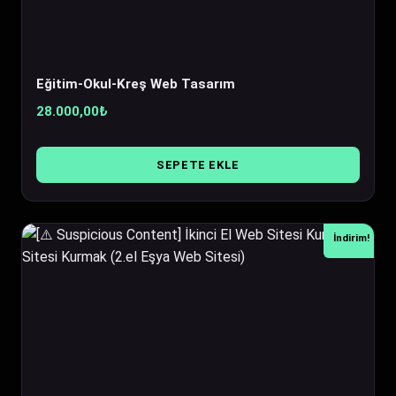
Eğitim-Okul-Kreş Web Tasarım
28.000,00
₺
SEPETE EKLE
İndirim!