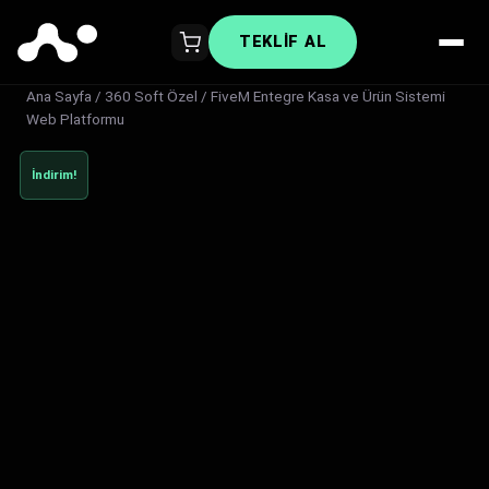
TEKLIF AL
Ana Sayfa
/
360 Soft Özel
/ FiveM Entegre Kasa ve Ürün Sistemi
Web Platformu
İndirim!