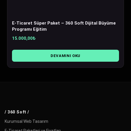
E-Ticaret Süper Paket – 360 Soft Dijital Büyüme
Programı Eğitim
15.000,00
₺
DEVAMINI OKU
/ 360 Soft /
Kurumsal Web Tasarım
E-Ticaret Paketleri ve Fiyatları