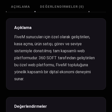
Web
Platformu
AÇIKLAMA
DEĞERLENDIRMELER (0)
adet
Açıklama
FiveM sunucuları için özel olarak geliştirilen,
kasa açma, ürün satışı, görev ve seviye
sistemiyle donatılmış tam kapsamlı web
platformudur. 360 SOFT tarafından geliştirilen
bu özel web platformu, FiveM topluluğuna
yönelik kapsamlı bir dijital ekonomi deneyimi
sunar.
Değerlendirmeler