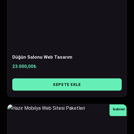
Düğün Salonu Web Tasarım
23.000,00
₺
SEPETE EKLE
İndirim!