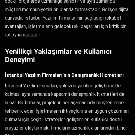
odaklı projelerde uzmanlığa sahiptir ve aynı zamanda
müşteri memnuniyetini ön planda tutmaktadır. Gelişen dijital
dünyada, İstanbul Yazılım Firmaları’nın sağladığı rekabet
avantajları, işletmelerin gelecekteki başarıları için kritik bir
rol oynamaktadır.
Yenilikçi Yaklaşımlar ve Kullanıcı
Deneyimi
İstanbul Yazılım Firmaları’nın Danışmanlık Hizmetleri
İstanbul Yazılım Firmaları, yalnızca yazılım geliştirmekle
kalmaz; aynı zamanda kapsamlı danışmanlık hizmetleri de
sunar. Bu firmalar, projelerin her aşamasında müşterilerine
rehberlik eder. İşletmelerin ihtiyaçlarına en uygun çözümleri
bulması için çeşitli stratejiler geliştirirler. Kullanıcı dostu
arayüzler oluşturmak, firmaların uzmanlık alanlarından biridir.