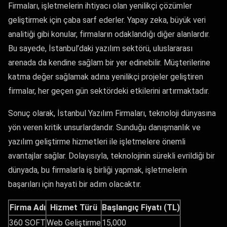
Firmaları, işletmelerin ihtiyacı olan yenilikçi çözümler
geliştirmek için çaba sarf ederler. Yapay zeka, büyük veri
analitiği gibi konular, firmaların odaklandığı diğer alanlardır.
Bu sayede, İstanbul’daki yazılım sektörü, uluslararası
arenada da kendine sağlam bir yer edinebilir. Müşterilerine
katma değer sağlamak adına yenilikçi projeler geliştiren
firmalar, her geçen gün sektördeki etkilerini artırmaktadır.
Sonuç olarak, İstanbul Yazılım Firmaları, teknoloji dünyasına
yön veren kritik unsurlardandır. Sunduğu danışmanlık ve
yazılım geliştirme hizmetleri ile işletmelere önemli
avantajlar sağlar. Dolayısıyla, teknolojinin sürekli evrildiği bir
dünyada, bu firmalarla iş birliği yapmak, işletmelerin
başarıları için hayati bir adım olacaktır.
Firma Adı
Hizmet Türü
Başlangıç Fiyatı (TL)
360 SOFT
Web Geliştirme
15,000