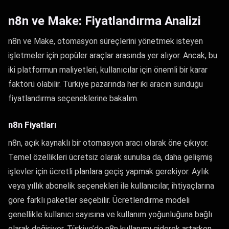
n8n ve Make: Fiyatlandırma Analizi
n8n ve Make, otomasyon süreçlerini yönetmek isteyen
işletmeler için popüler araçlar arasında yer alıyor. Ancak, bu
iki platformun maliyetleri, kullanıcılar için önemli bir karar
faktörü olabilir. Türkiye pazarında her iki aracın sunduğu
fiyatlandırma seçeneklerine bakalım.
n8n Fiyatları
n8n, açık kaynaklı bir otomasyon aracı olarak öne çıkıyor.
Temel özellikleri ücretsiz olarak sunulsa da, daha gelişmiş
işlevler için ücretli planlara geçiş yapmak gerekiyor. Aylık
veya yıllık abonelik seçenekleri ile kullanıcılar, ihtiyaçlarına
göre farklı paketler seçebilir. Ücretlendirme modeli
genellikle kullanıcı sayısına ve kullanım yoğunluğuna bağlı
olarak değişiyor. Türkiye’de n8n kullanımı giderek artarken,