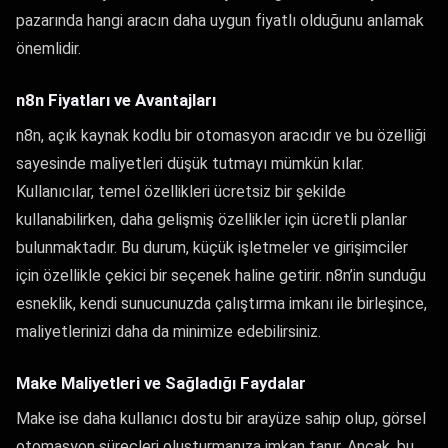
pazarında hangi aracın daha uygun fiyatlı olduğunu anlamak
önemlidir.
n8n Fiyatları ve Avantajları
n8n, açık kaynak kodlu bir otomasyon aracıdır ve bu özelliği
sayesinde maliyetleri düşük tutmayı mümkün kılar.
Kullanıcılar, temel özellikleri ücretsiz bir şekilde
kullanabilirken, daha gelişmiş özellikler için ücretli planlar
bulunmaktadır. Bu durum, küçük işletmeler ve girişimciler
için özellikle çekici bir seçenek haline getirir. n8n’in sunduğu
esneklik, kendi sunucunuzda çalıştırma imkanı ile birleşince,
maliyetlerinizi daha da minimize edebilirsiniz.
Make Maliyetleri ve Sağladığı Faydalar
Make ise daha kullanıcı dostu bir arayüze sahip olup, görsel
otomasyon süreçleri oluşturmanıza imkan tanır. Ancak, bu