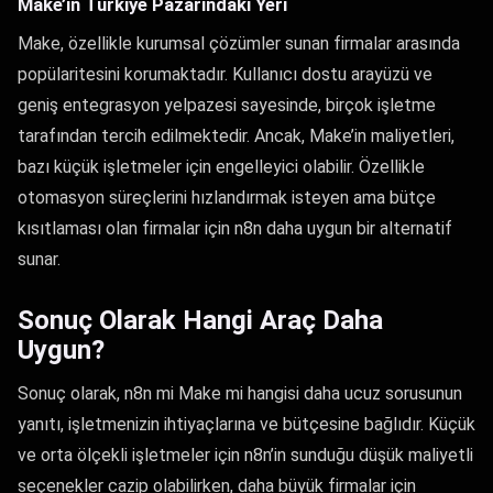
Make’in Türkiye Pazarındaki Yeri
Make, özellikle kurumsal çözümler sunan firmalar arasında
popülaritesini korumaktadır. Kullanıcı dostu arayüzü ve
geniş entegrasyon yelpazesi sayesinde, birçok işletme
tarafından tercih edilmektedir. Ancak, Make’in maliyetleri,
bazı küçük işletmeler için engelleyici olabilir. Özellikle
otomasyon süreçlerini hızlandırmak isteyen ama bütçe
kısıtlaması olan firmalar için n8n daha uygun bir alternatif
sunar.
Sonuç Olarak Hangi Araç Daha
Uygun?
Sonuç olarak, n8n mi Make mi hangisi daha ucuz sorusunun
yanıtı, işletmenizin ihtiyaçlarına ve bütçesine bağlıdır. Küçük
ve orta ölçekli işletmeler için n8n’in sunduğu düşük maliyetli
seçenekler cazip olabilirken, daha büyük firmalar için