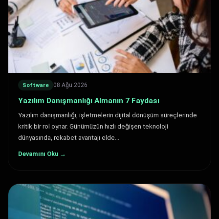
08 Ağu 2026
Software
Yazılım Danışmanlığı Almanın 7 Faydası
Yazılım danışmanlığı, işletmelerin dijital dönüşüm süreçlerinde
kritik bir rol oynar. Günümüzün hızlı değişen teknoloji
dünyasında, rekabet avantajı elde…
Devamını Oku →