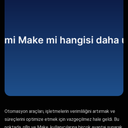
Otomasyon araçları, işletmelerin verimliliğini artırmak ve
süreçlerini optimize etmek için vazgeçilmez hale geldi. Bu
noktada, n8n ve Make, kullanıcılarına birçok avantaj sunarak