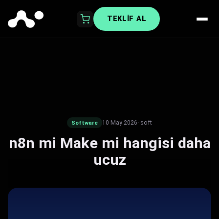
TEKLIF AL
10 May 2026
· soft
Software
n8n mi Make mi hangisi daha
ucuz