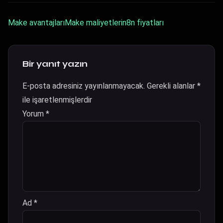
Make avantajları
Make maliyetleri
n8n fiyatları
Bir yanıt yazın
E-posta adresiniz yayınlanmayacak.
Gerekli alanlar
*
ile işaretlenmişlerdir
Yorum
*
Ad
*