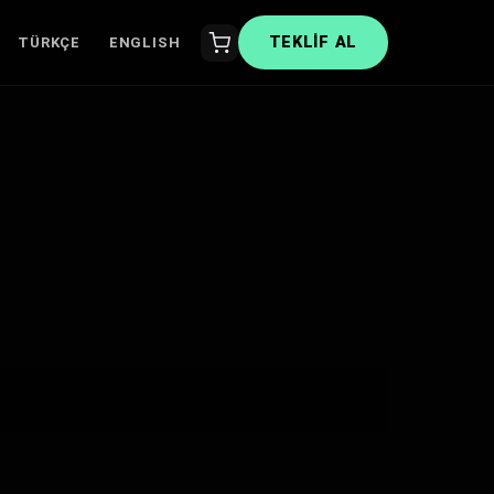
TEKLIF AL
TÜRKÇE
ENGLISH