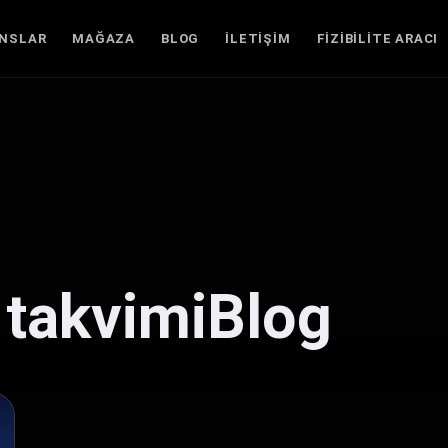
ANSLAR
MAĞAZA
BLOG
İLETIŞIM
FIZIBILITE ARACI
ı takvimiBlog