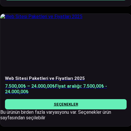
Web Sitesi Paketleri ve Fiyatları 2025
7.500,00
₺
–
24.000,00
₺
Fiyat aralığı: 7.500,00₺ -
24.000,00₺
SEÇENEKLER
Bu ürünün birden fazla varyasyonu var. Seçenekler ürün
sayfasından seçilebilir