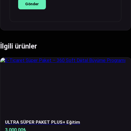
İlgili ürünler
ULTRA SÜPER PAKET PLUS+ Eğitim
3.000,00
₺