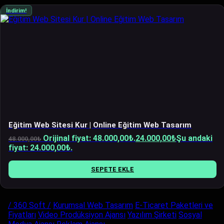
İndirim!
Eğitim Web Sitesi Kur | Online Eğitim Web Tasarım
Orijinal fiyat: 48.000,00₺.
24.000,00
₺
Şu andaki
48.000,00
₺
fiyat: 24.000,00₺.
SEPETE EKLE
/ 360 Soft /
Kurumsal Web Tasarım
E-Ticaret Paketleri ve
Fiyatları
Video Prodüksiyon Ajansı
Yazılım Şirketi
Sosyal