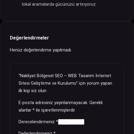
lokal aramalarda gücünüzü artırıyoruz.
Değerlendirmeler
Henüz değerlendirme yapılmadı.
“Nakliyat Bölgesel SEO – WEB Tasarım İnternet
Sitesi Geliştirme ve Kurulumu” için yorum yapan
ilk kişi siz olun
E-posta adresiniz yayınlanmayacak.
Gerekli
alanlar
*
ile işaretlenmişlerdir
Derecelendirmeniz
*
Değerlendirmeniz
*