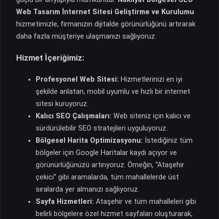
Web Tasarım İnternet Sitesi Geliştirme ve Kurulumu
hizmetimizle, firmanızın dijitalde görünürlüğünü artırarak
daha fazla müşteriye ulaşmanızı sağlıyoruz.
Hizmet İçeriğimiz:
Profesyonel Web Sitesi:
Hizmetlerinizi en iyi
şekilde anlatan, mobil uyumlu ve hızlı bir internet
sitesi kuruyoruz.
Kalıcı SEO Çalışmaları:
Web siteniz için kalıcı ve
sürdürülebilir SEO stratejileri uyguluyoruz.
Bölgesel Harita Optimizasyonu:
İstediğiniz tüm
bölgeler için Google Haritalar kaydı açıyor ve
görünürlüğünüzü artırıyoruz. Örneğin, “Ataşehir
çekici” gibi aramalarda, tüm mahallelerde üst
sıralarda yer almanızı sağlıyoruz.
Sayfa Hizmetleri:
Ataşehir ve tüm mahalleleri gibi
belirli bölgelere özel hizmet sayfaları oluşturarak,