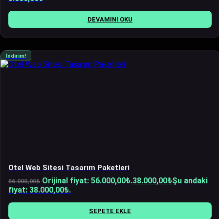
DEVAMINI OKU
İndirim!
Otel Web Sitesi Tasarım Paketleri
Orijinal fiyat: 56.000,00₺.
38.000,00
₺
Şu andaki
56.000,00
₺
fiyat: 38.000,00₺.
SEPETE EKLE