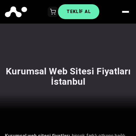
TEKLIF AL
Kurumsal Web Sitesi Fiyatları
İstanbul
Kurumsal web sitesi fiyatları
, birçok farklı etkene bağlı