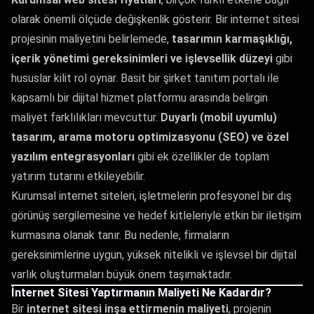
olarak önemli ölçüde değişkenlik gösterir. Bir internet sitesi
projesinin maliyetini belirlemede,
tasarımın karmaşıklığı,
içerik yönetimi gereksinimleri ve işlevsellik düzeyi
gibi
hususlar kilit rol oynar. Basit bir şirket tanıtım portalı ile
kapsamlı bir dijital hizmet platformu arasında belirgin
maliyet farklılıkları mevcuttur.
Duyarlı (mobil uyumlu)
tasarım, arama motoru optimizasyonu (SEO) ve özel
yazılım entegrasyonları
gibi ek özellikler de toplam
yatırım tutarını etkileyebilir.
Kurumsal internet siteleri, işletmelerin profesyonel bir dış
görünüş sergilemesine ve hedef kitleleriyle etkin bir iletişim
kurmasına olanak tanır. Bu nedenle, firmaların
gereksinimlerine uygun, yüksek nitelikli ve işlevsel bir dijital
varlık oluşturmaları büyük önem taşımaktadır.
İnternet Sitesi Yaptırmanın Maliyeti Ne Kadardır?
Bir
internet sitesi inşa ettirmenin maliyeti
, projenin