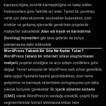
kapsayıcılığına, estetik karmaşıklığına ve talep edilen
fonksiyonlara göre farklılık arz eder. Temel bir çevrimiçi
varlık için daha ekonomik seçenekler bulunurken, özel
istekler ve gelişmiş işlevsellik gerektiren projelerde
maliyetler yükselebilir.
Alan adı kaydı ve barındırma
(hosting) hizmetleri
gibi ilave giderler de bütçe
planlamasına dahil edilmelidir.
WordPress Tabanlı Bir Site Ne Kadar Tutar?
WordPress tabanlı bir internet sitesi oluşturmanın
maliyeti
, projenin niteliğine ve arzu edilen özelliklere göre
değişir. Temel seviyede bir WordPress web sitesi genellikle
daha uygun fiyatlarla hayata geçirilebilirken, özel tema
geliştirme ve karmaşık eklentilerin entegrasyonu için daha
yüksek bütçeler gerekebilir. Bir
içerik yönetim sistemi
(CMS)
olarak WordPress’in sunduğu esneklik, çeşitli fiyat
segmentlerinde hizmet alınmasına imkan tanır.