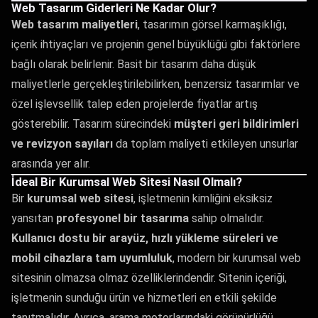
Web Tasarım Giderleri Ne Kadar Olur?
Web tasarım maliyetleri
, tasarımın görsel karmaşıklığı,
içerik ihtiyaçları ve projenin genel büyüklüğü gibi faktörlere
bağlı olarak belirlenir. Basit bir tasarım daha düşük
maliyetlerle gerçekleştirilebilirken, benzersiz tasarımlar ve
özel işlevsellik talep eden projelerde fiyatlar artış
gösterebilir. Tasarım sürecindeki
müşteri geri bildirimleri
ve revizyon sayıları
da toplam maliyeti etkileyen unsurlar
arasında yer alır.
İdeal Bir Kurumsal Web Sitesi Nasıl Olmalı?
Bir
kurumsal web sitesi
, işletmenin kimliğini eksiksiz
yansıtan
profesyonel bir tasarıma
sahip olmalıdır.
Kullanıcı dostu bir arayüz, hızlı yükleme süreleri ve
mobil cihazlara tam uyumluluk
, modern bir kurumsal web
sitesinin olmazsa olmaz özelliklerindendir. Sitenin içeriği,
işletmenin sunduğu ürün ve hizmetleri en etkili şekilde
tanıtmalıdır. Ayrıca, arama motorlarındaki görünürlüğü