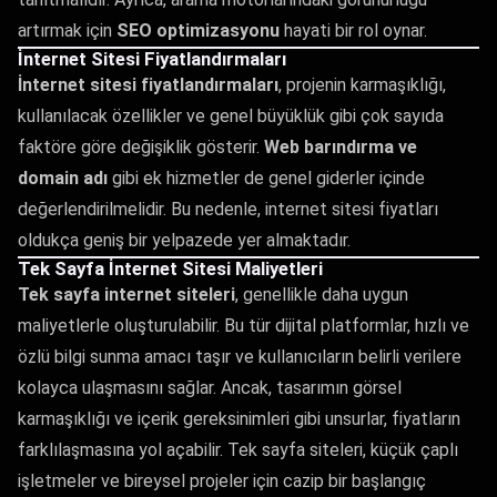
artırmak için
SEO optimizasyonu
hayati bir rol oynar.
İnternet Sitesi Fiyatlandırmaları
İnternet sitesi fiyatlandırmaları
, projenin karmaşıklığı,
kullanılacak özellikler ve genel büyüklük gibi çok sayıda
faktöre göre değişiklik gösterir.
Web barındırma ve
domain adı
gibi ek hizmetler de genel giderler içinde
değerlendirilmelidir. Bu nedenle, internet sitesi fiyatları
oldukça geniş bir yelpazede yer almaktadır.
Tek Sayfa İnternet Sitesi Maliyetleri
Tek sayfa internet siteleri
, genellikle daha uygun
maliyetlerle oluşturulabilir. Bu tür dijital platformlar, hızlı ve
özlü bilgi sunma amacı taşır ve kullanıcıların belirli verilere
kolayca ulaşmasını sağlar. Ancak, tasarımın görsel
karmaşıklığı ve içerik gereksinimleri gibi unsurlar, fiyatların
farklılaşmasına yol açabilir. Tek sayfa siteleri, küçük çaplı
işletmeler ve bireysel projeler için cazip bir başlangıç